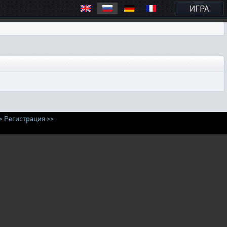
ИГРА
>
Регистрация >>