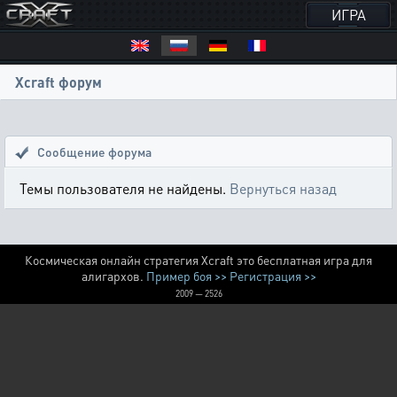
ИГРА
Xcraft форум
Сообщение форума
Темы пользователя не найдены.
Вернуться назад
Космическая онлайн стратегия Xcraft это бесплатная игра для
алигархов.
Пример боя >>
Регистрация >>
2009 — 2526