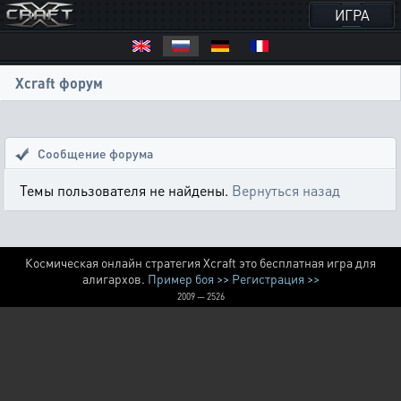
ИГРА
Xcraft форум
Сообщение форума
Темы пользователя не найдены.
Вернуться назад
Космическая онлайн стратегия Xcraft это бесплатная игра для
алигархов.
Пример боя >>
Регистрация >>
2009 — 2526