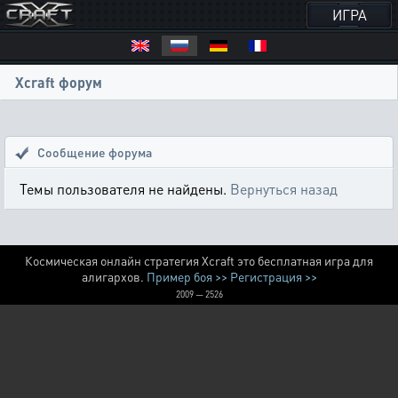
ИГРА
Xcraft форум
Сообщение форума
Темы пользователя не найдены.
Вернуться назад
Космическая онлайн стратегия Xcraft это бесплатная игра для
алигархов.
Пример боя >>
Регистрация >>
2009 — 2526