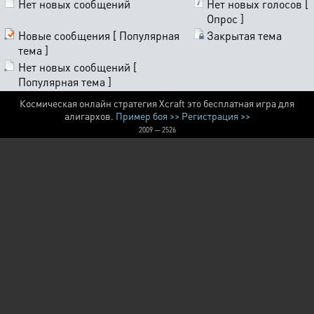
Нет новых сообщений
Нет новых голосов [
Опрос ]
Новые сообщения [ Популярная
Закрытая тема
тема ]
Нет новых сообщений [
Популярная тема ]
Космическая онлайн стратегия Xcraft это бесплатная игра для
алигархов.
Пример боя >>
Регистрация >>
2009 — 2526