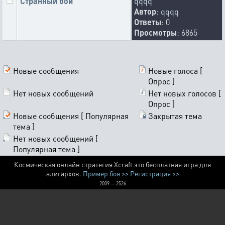
Странный бой
qqqq
Автор
:
qqqq
Ответы
: 0
Просмотры
: 6865
Новые сообщения
Новые голоса [
Опрос ]
Нет новых сообщений
Нет новых голосов [
Опрос ]
Новые сообщения [ Популярная
Закрытая тема
тема ]
Нет новых сообщений [
Популярная тема ]
Космическая онлайн стратегия Xcraft это бесплатная игра для
алигархов.
Пример боя >>
Регистрация >>
2009 — 2526