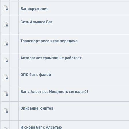
Баг окружения
Сеть Альянса Баг
Транспорт ресов как передача
Авторасчет трампов не работает
ОПС баг с фалой
Баг с Алсетью. Мощность сигнала 0!
Описание юнитов
И снова баг с Алсетью