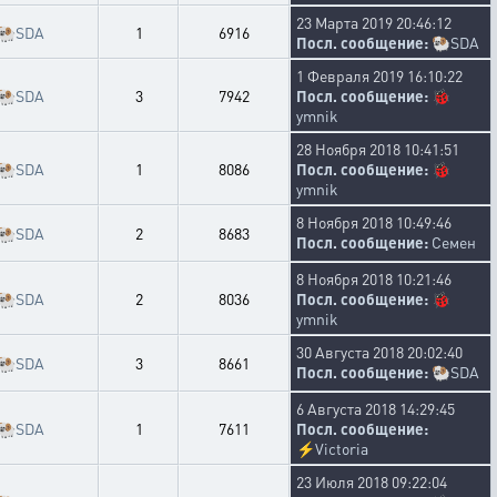
23 Марта 2019 20:46:12
🐏
SDA
1
6916
Посл. сообщение:
🐏
SDA
1 Февраля 2019 16:10:22
🐏
SDA
3
7942
Посл. сообщение:
🐞
ymnik
28 Ноября 2018 10:41:51
🐏
SDA
1
8086
Посл. сообщение:
🐞
ymnik
8 Ноября 2018 10:49:46
🐏
SDA
2
8683
Посл. сообщение:
Семен
8 Ноября 2018 10:21:46
🐏
SDA
2
8036
Посл. сообщение:
🐞
ymnik
30 Августа 2018 20:02:40
🐏
SDA
3
8661
Посл. сообщение:
🐏
SDA
6 Августа 2018 14:29:45
🐏
SDA
1
7611
Посл. сообщение:
⚡
Victoria
23 Июля 2018 09:22:04