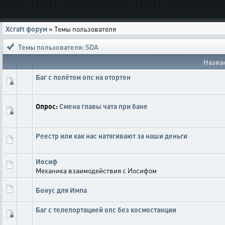
Xcraft форум
» Темы пользователя
Темы пользователя: SDA
Назва
Баг с полётом опс на отортен
Опрос:
Смена главы чата при бане
Реестр или как нас натягивают за наши деньги
Иосиф
Механика взаимодействия с Иосифом
Бонус для Импа
Баг с телепортацией опс без космостанции