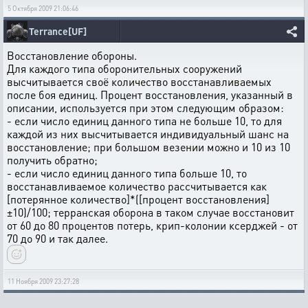
5 Октября 2009 21:06:46
Terrance[UF]
Восстановление обороны.
Для каждого типа оборонительных сооружений
высчитывается своё количество восстанавливаемых
после боя единиц. Процент восстановления, указанный в
описании, используется при этом следующим образом:
- если число единиц данного типа не больше 10, то для
каждой из них высчитывается индивидуальный шанс на
восстановление; при большом везении можно и 10 из 10
получить обратно;
- если число единиц данного типа больше 10, то
восстанавливаемое количество рассчитывается как
[потерянное количество]*([процент восстановления]
±10)/100; терранская оборона в таком случае восстановит
от 60 до 80 процентов потерь, крип-колонии ксерджей - от
70 до 90 и так далее.
11 Ноября 2009 23:27:28