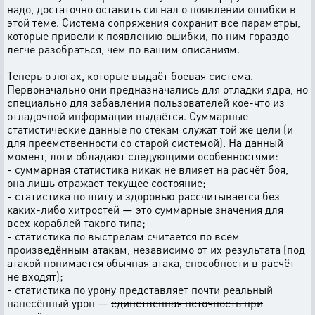
надо, достаточно оставить сигнал о появлении ошибки в
этой теме. Система сопряжения сохранит все параметры,
которые привели к появлению ошибки, по ним гораздо
легче разобраться, чем по вашим описаниям.
Теперь о логах, которые выдаёт боевая система.
Первоначально они предназначались для отладки ядра, но
специально для забавления пользователей кое-что из
отладочной информации выдаётся. Суммарные
статистические данные по стекам служат той же цели (и
для преемственности со старой системой). На данный
момент, логи обладают следующими особенностями:
- суммарная статистика никак не влияет на расчёт боя,
она лишь отражает текущее состояние;
- статистика по шиту и здоровью рассчитывается без
каких-либо хитростей — это суммарные значения для
всех кораблей такого типа;
- статистика по выстрелам считается по всем
произведённым атакам, независимо от их результата (под
атакой понимается обычная атака, способности в расчёт
не входят);
- статистика по урону представляет
почти
реальный
нанесённый урон —
единственная неточность при