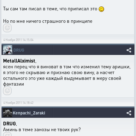
Ты сам там писал в теме, что приписал это
Но по мне ничего страшного в принципе
4 Ноября 2011 14:15:04
DRUG
MetallAlximist
,
ясен перец что я виноват в том что изменил тему аришки,
я этого не скрываю и признаю свою вину, а насчет
остального это уже каждый выдумывает в меру своей
фантазии
4 Ноября 2011 14:18:42
Kenpachi_Zaraki
DRUG
,
Аминь в теме занозы не твоих рук?