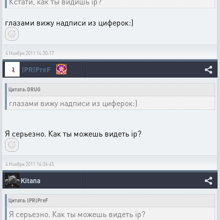
Кстати, как ты видишь ip?
глазами вижу надписи из циферок:)
4 Ноября 2011 14:30:17
|PR|PreF
Цитата: DRUG
глазами вижу надписи из циферок:)
Я серьезно. Как ты можешь видеть ip?
4 Ноября 2011 14:36:45
Kitana
Цитата: |PR|PreF
Я серьезно. Как ты можешь видеть ip?