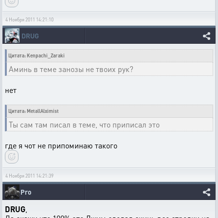
4 Ноября 2011 14:21:10
DRUG
Цитата: Kenpachi_Zaraki
Аминь в теме занозы не твоих рук?
нет
Цитата: MetallAlximist
Ты сам там писал в теме, что приписал это
где я чот не припоминаю такого
4 Ноября 2011 14:21:39
Pro
DRUG
,