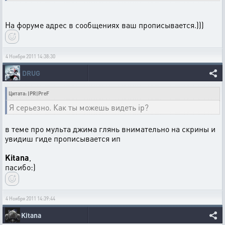
На форуме адрес в сообщениях ваш прописывается.)))
4 Ноября 2011 14:38:30
DRUG
Цитата: |PR|PreF
Я серьезно. Как ты можешь видеть ip?
в теме про мульта джима глянь внимательно на скрины и
увидиш гиде прописывается ип
Kitana
,
пасибо:)
4 Ноября 2011 14:39:44
Kitana