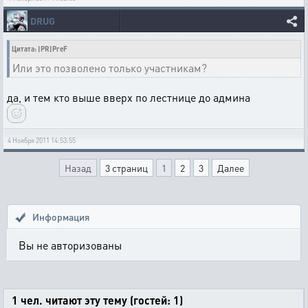
DRUG
Цитата: |PR|PreF
Или это позволено только участникам?
да, и тем кто выше вверх по лестнице до админа
4 Ноября 2011 14:53:55
Назад
3 страниц
1
2
3
Далее
Информация
Вы не авторизованы
1 чел. читают эту тему (гостей: 1)