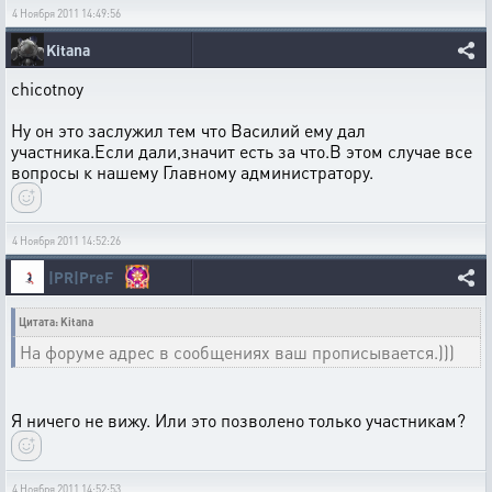
4 Ноября 2011 14:49:56
Kitana
chicotnoy
Ну он это заслужил тем что Василий ему дал
участника.Если дали,значит есть за что.В этом случае все
вопросы к нашему Главному администратору.
4 Ноября 2011 14:52:26
|PR|PreF
Цитата: Kitana
На форуме адрес в сообщениях ваш прописывается.)))
Я ничего не вижу. Или это позволено только участникам?
4 Ноября 2011 14:52:53