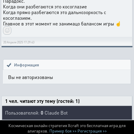
Парадокс.
Когда они разбегаются это косоглазие
Когда прямо разбегаются это дальнозоркость с
косоглазием.
Главное в этот момент не занимацо балансом игры ☝️
20 Апреля 2025 17:29:43
Информация
Вы не авторизованы
1 чел. читают эту тему (гостей: 1)
Пользователей:
0
Claude Bot
Космическая онлайн стратегия Xcraft это бесплатная игра для
алигархов.
Пример боя >>
Регистрация >>