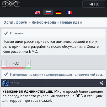
ИГРА
Xcraft форум
»
Информ-зона
»
Новые идеи
Правила
Новые идеи рассматриваются администрацией и могут
быть приняты в разработку после обсуждения в Сенате,
Конгрессе или ВМС.
-32
Изменение механики телепортации для человеческой расы
tor73
Уважаемая Администрация.
Много просьб было сделано
по поводу возврата ускорения полетов на ОПС и станциях
для терров (про тоса позже).