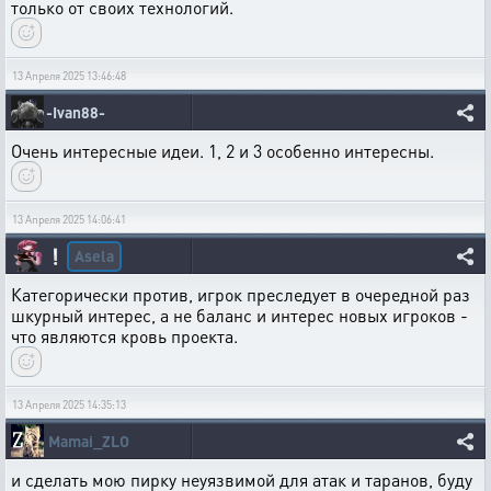
только от своих технологий.
13 Апреля 2025 13:46:48
-Ivan88-
Очень интересные идеи. 1, 2 и 3 особенно интересны.
13 Апреля 2025 14:06:41
Asela
❕
Категорически против, игрок преследует в очередной раз
шкурный интерес, а не баланс и интерес новых игроков -
что являются кровь проекта.
13 Апреля 2025 14:35:13
Mamai_ZLO
и сделать мою пирку неуязвимой для атак и таранов, буду