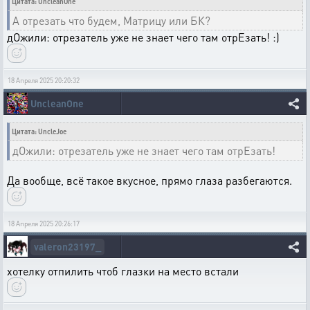
Цитата: UncleanOne
А отрезать что будем, Матрицу или БК?
дОжили: отрезатель уже не знает чего там отрЕзать! :)
18 Апреля 2025 20:20:32
UncleanOne
Цитата: UncleJoe
дОжили: отрезатель уже не знает чего там отрЕзать!
Да вообще, всё такое вкусное, прямо глаза разбегаются.
18 Апреля 2025 20:26:17
valeron23197_
хотелку отпилить чтоб глазки на место встали