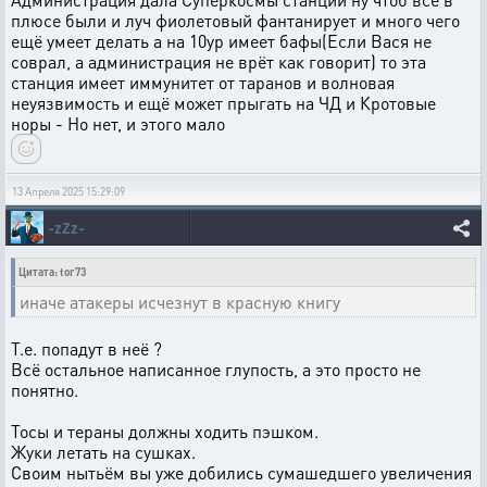
плюсе были и луч фиолетовый фантанирует и много чего
ещё умеет делать а на 10ур имеет бафы(Если Вася не
соврал, а администрация не врёт как говорит) то эта
станция имеет иммунитет от таранов и волновая
неуязвимость и ещё может прыгать на ЧД и Кротовые
норы - Но нет, и этого мало
13 Апреля 2025 15:29:09
-zZz-
Цитата: tor73
иначе атакеры исчезнут в красную книгу
Т.е. попадут в неё ?
Всё остальное написанное глупость, а это просто не
понятно.
Тосы и тераны должны ходить пэшком.
Жуки летать на сушках.
Своим нытьём вы уже добились сумашедшего увеличения