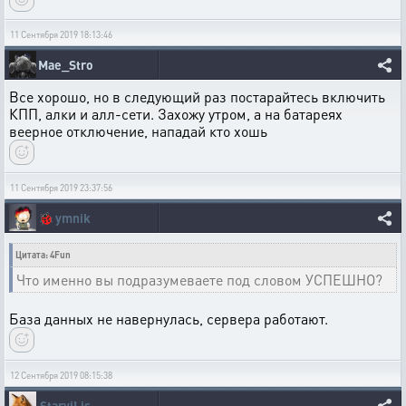
11 Сентября 2019 18:13:46
Mae_Stro
Все хорошо, но в следующий раз постарайтесь включить
КПП, алки и алл-сети. Захожу утром, а на батареях
веерное отключение, нападай кто хошь
11 Сентября 2019 23:37:56
🐞
ymnik
Цитата: 4Fun
Что именно вы подразумеваете под словом УСПЕШНО?
База данных не навернулась, сервера работают.
12 Сентября 2019 08:15:38
StaryjLis