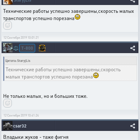
Технические работы успешно завершены,скорость малых
транспортов успешно порезана
12 Сентября 2019 10:01:21
T-800
⚖️
Цитата: StaryjLis
Технические работы успешно завершены,скорость
малых транспортов успешно порезана
Не только малых, но и больших тоже.
12 Сентября 2019 10:41:24
csar32
Владыки жуков - таже фигня