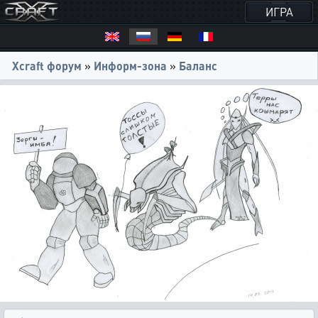
ИГРА
Xcraft форум
»
Информ-зона
»
Баланс