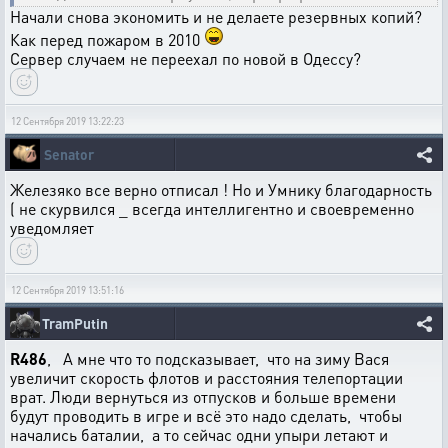
Начали снова экономить и не делаете резервных копий?
Как перед пожаром в 2010
Сервер случаем не переехал по новой в Одессу?
12 Сентября 2019 13:22:23
Senator
Железяко все верно отписал ! Но и Умнику благодарность
( не скурвился _ всегда интеллигентно и своевременно
уведомляет
12 Сентября 2019 13:51:16
TramPutin
R486
, А мне что то подсказывает, что на зиму Вася
увеличит скорость флотов и расстояния телепортации
врат. Люди вернуться из отпусков и больше времени
будут проводить в игре и всё это надо сделать, чтобы
начались баталии, а то сейчас одни упыри летают и