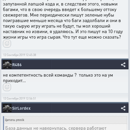
запутанной лапшой кода и, в следствие этого, новыми
багами, что в свою очередь введет к большему оттоку
свежерегов. Мне периодически пишут зеленые нубы
поигравшие меньше месяца что баги задолбали и они в
такую сырую игру играть не будут, ты мол хороший
наставник но извини, я удаляюсь. И это пишут на 10 году
жизни игры что игра сырая. Что тут еще можно сказать?
12 Сентября 2019 12:45:38
R486
не компетентность всей команды ? только это на ум
приходит...
12 Сентября 2019 12:56:51
SirLordex
Цитата: ymnik
База данных не навернулась, сервера работают