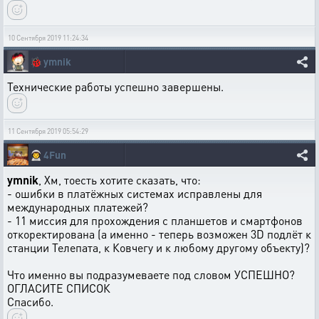
10 Сентября 2019 11:24:34
🐞
ymnik
Технические работы успешно завершены.
11 Сентября 2019 05:54:29
👨‍🚀
4Fun
ymnik
, Хм, тоесть хотите сказать, что:
- ошибки в платёжных системах исправлены для
международных платежей?
- 11 миссия для прохождения с планшетов и смартфонов
откоректирована (а именно - теперь возможен 3D подлёт к
станции Телепата, к Ковчегу и к любому другому объекту)?
Что именно вы подразумеваете под словом УСПЕШНО?
ОГЛАСИТЕ СПИСОК
Спасибо.