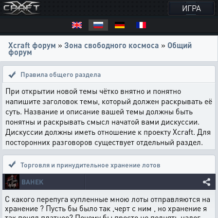
ИГРА
Xcraft форум
»
Зона свободного космоса
»
Общий
форум
Правила общего раздела
При открытии новой темы чётко внятно и понятно
напишите заголовок темы, который должен раскрывать её
суть. Название и описание вашей темы должны быть
понятны и раскрывать смысл начатой вами дискуссии.
Дискуссии должны иметь отношение к проекту Xcraft. Для
посторонних разговоров существует отдельный раздел.
Торговля и принудительное хранение лотов
BAHEK
С какого перепуга купленные мною лоты отправляются на
хранение ? Пусть бы было так ,черт с ним , но хранение я
так понял платное? Почему бы просто не поднять налог