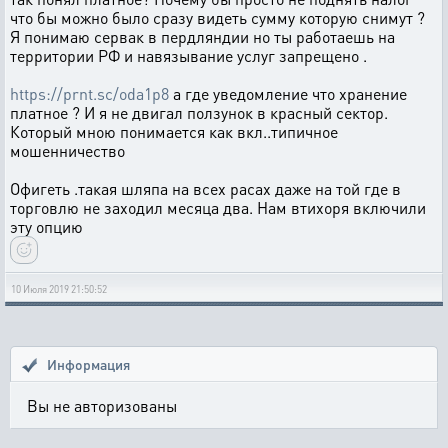
что бы можно было сразу видеть сумму которую снимут ?
Я понимаю сервак в пердляндии но ты работаешь на
территории РФ и навязывание услуг запрещено .
https://prnt.sc/oda1p8
а где уведомление что хранение
платное ? И я не двигал ползунок в красный сектор.
Который мною понимается как вкл..типичное
мошенничество
Офигеть .такая шляпа на всех расах даже на той где в
торговлю не заходил месяца два. Нам втихоря включили
эту опцию
10 Июля 2019 21:50:52
Информация
Вы не авторизованы