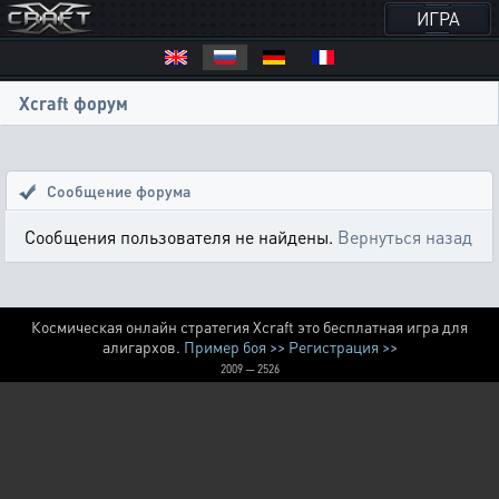
ИГРА
Xcraft форум
Сообщение форума
Сообщения пользователя не найдены.
Вернуться назад
Космическая онлайн стратегия Xcraft это бесплатная игра для
алигархов.
Пример боя >>
Регистрация >>
2009 — 2526