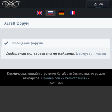
ИГРА
Xcraft форум
Сообщение форума
Сообщения пользователя не найдены.
Вернуться назад
Космическая онлайн стратегия Xcraft это бесплатная игра для
алигархов.
Пример боя >>
Регистрация >>
2009 — 2526