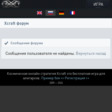
ИГРА
Xcraft форум
Сообщение форума
Сообщения пользователя не найдены.
Вернуться назад
Космическая онлайн стратегия Xcraft это бесплатная игра для
алигархов.
Пример боя >>
Регистрация >>
2009 — 2526