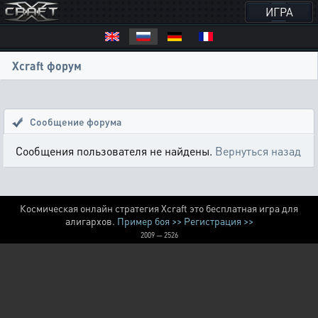
ИГРА
Xcraft форум
Сообщение форума
Сообщения пользователя не найдены.
Вернуться назад
Космическая онлайн стратегия Xcraft это бесплатная игра для
алигархов.
Пример боя >>
Регистрация >>
2009 — 2526