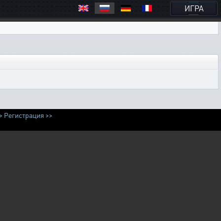
ИГРА
>
Регистрация >>