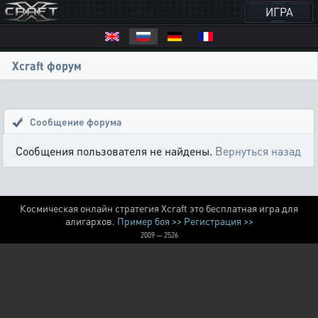
ИГРА
Xcraft форум
Сообщение форума
Сообщения пользователя не найдены.
Вернуться назад
Космическая онлайн стратегия Xcraft это бесплатная игра для
алигархов.
Пример боя >>
Регистрация >>
2009 — 2526