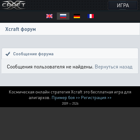
ИГРА
Xcraft форум
Сообщение форума
Сообщения пользователя не найдены.
Вернуться назад
Космическая онлайн стратегия Xcraft это бесплатная игра для
алигархов.
Пример боя >>
Регистрация >>
2009 — 2526