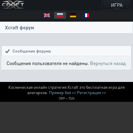
ИГРА
Xcraft форум
Сообщение форума
Сообщения пользователя не найдены.
Вернуться назад
Космическая онлайн стратегия Xcraft это бесплатная игра для
алигархов.
Пример боя >>
Регистрация >>
2009 — 2526