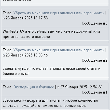
Тема:
Убрать из механики игры альянсы или ограничить
|
28 Января 2025 13:17:58
Сообщение #3
Win4ester89 а что сейчас вам не с кем не дружить! или
прятаться за кето выгодно
Тема:
Убрать из механики игры альянсы или ограничить
|
28 Января 2025 13:08:46
Сообщение #2
сделать лутше что нельзя атковать ниже своей статы и
боевого опыта!
Тема:
Экспедиция и будущее
|
27 Января 2025 12:56:36
Сообщение #1
убери кнопку возрата для экспы! и любое количество
флота да пожалуйсто там же есть черные дыры