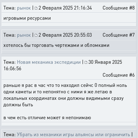
Тема:
рынок
|
2 Февраля 2025 21:16:34
Сообщение #8
игровыми ресурсами
Тема:
рынок
|
2 Февраля 2025 20:55:03
Сообщение #7
хотелось бы торговать чертежами и обломками
Тема:
Новая механика экспедиции
|
30 Января 2025
16:06:56
Сообщение #6
раньше я рас в час что то находил сейчс 0 полный ноль
одни каметы и то непонятно с ними я же летаю в
локальных координатах они должны видимыми сразу
должны быть
в чем есть отличие может я непонимаю
Тема:
Убрать из механики игры альянсы или ограничить
|