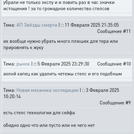
убрали не только экспу и и ловить раз в час значки
истощения ! за то громадное количество стелсов
Тема:
АП Звёзды смерти
|
11 Февраля 2025 21:35:05
Сообщение #11
их вообще нужно убрать много плюшек для тера или
прировнять к жуку
Тема:
рынок
|
5 Февраля 2025 23:29:30
Сообщение #10
аолнй капец как удалить четежы стелс и его подобным
Тема:
Новая механика экспедиции
|
3 Февраля 2025
10:20:14
Сообщение #9
есть стелс технологии для сейфа
обидно одно что или пусто или не чего нет