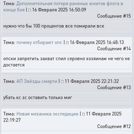
Тема:
Дополнительная потеря раненых юнитов флота в
конце боя
|
16 Февраля 2025 16:50:09
Сообщение #15
нужно что бы 100 процентов все помирали все
Тема:
почему отбирают опс
|
16 Февраля 2025 16:48:13
Сообщение #14
опски запретить захват спил серовно хозяинам не чего не
достается
Тема:
АП Звёзды смерти
|
11 Февраля 2025 22:21:32
Сообщение #13
убать кс зс оставить только миг
Тема:
Новая механика экспедиции
|
11 Февраля 2025
22:19:27
Сообщение #12