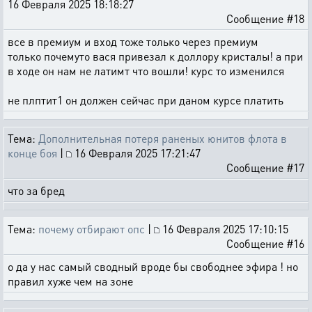
16 Февраля 2025 18:18:27
Сообщение #18
все в премиум и вход тоже только через премиум
только почемуто вася привезал к доллору кристалы! а при
в ходе он нам не латимт что вошли! курс то изменился
не плптит1 он должен сейчас при даном курсе платить
Тема:
Дополнительная потеря раненых юнитов флота в
конце боя
|
16 Февраля 2025 17:21:47
Сообщение #17
что за бред
Тема:
почему отбирают опс
|
16 Февраля 2025 17:10:15
Сообщение #16
о да у нас самый сводный вроде бы свободнее эфира ! но
правил хуже чем на зоне