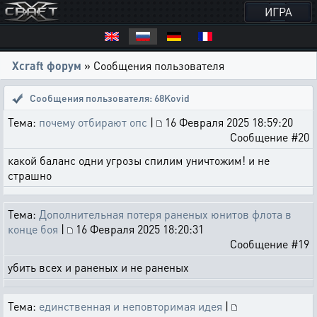
ИГРА
Xcraft форум
» Сообщения пользователя
Сообщения пользователя: 68Kovid
Тема:
почему отбирают опс
|
16 Февраля 2025 18:59:20
Сообщение #20
какой баланс одни угрозы спилим уничтожим! и не
страшно
Тема:
Дополнительная потеря раненых юнитов флота в
конце боя
|
16 Февраля 2025 18:20:31
Сообщение #19
убить всех и раненых и не раненых
Тема:
единственная и неповторимая идея
|