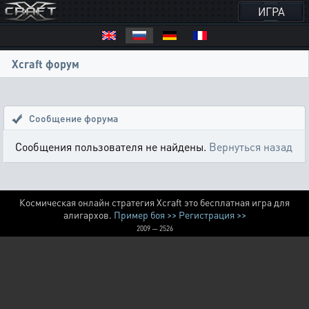
ИГРА
Xcraft форум
Сообщение форума
Сообщения пользователя не найдены.
Вернуться назад
Космическая онлайн стратегия Xcraft это бесплатная игра для
алигархов.
Пример боя >>
Регистрация >>
2009 — 2526