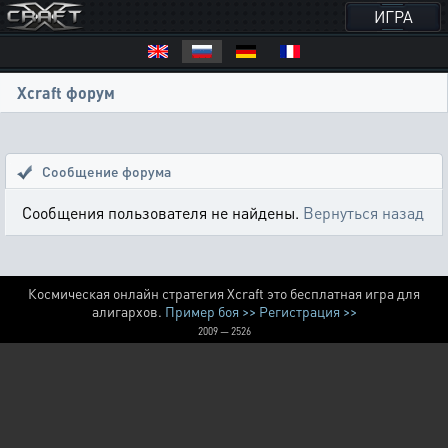
ИГРА
Xcraft форум
Сообщение форума
Сообщения пользователя не найдены.
Вернуться назад
Космическая онлайн стратегия Xcraft это бесплатная игра для
алигархов.
Пример боя >>
Регистрация >>
2009 — 2526