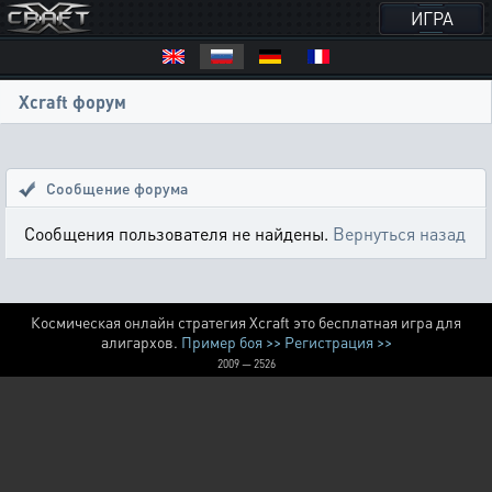
ИГРА
Xcraft форум
Сообщение форума
Сообщения пользователя не найдены.
Вернуться назад
Космическая онлайн стратегия Xcraft это бесплатная игра для
алигархов.
Пример боя >>
Регистрация >>
2009 — 2526