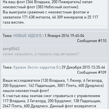
На ваш флот (366 Владыка, 200 Пожиратель) напал
неизвестный флот (383 Небесный охотник).
Вы выиграли сражение с неизвестным флотом и
захватили 171 638 металла, 46 309 минералов и 25 117
газа веспен.
Тема:
НОВЫЕ ИДЕИ
|
1 Января 2016 19:45:04
Сообщение #110
serg0542
,
зачем закрывать, а поржать над авторами?
Тема:
Кружок Экспо-задротов
|
29 Декабря 2015 13:35:46
Сообщение #109
Ваши исследователи (130 Владыка, 1 Люкер, 6 Гигалорд,
200 Брудлинг, 142 Падальщик, 3001 Плеть, 600 Дредлиск)
нашли неизвестный флот!
К счастью ваш экипаж смог справиться с управлением
117 Владыка, 3 Гигалорд, 200 Брудлинг, 138 Падальщик,
2647 Плеть, 600 Дредлиск. Данный флот возвратится