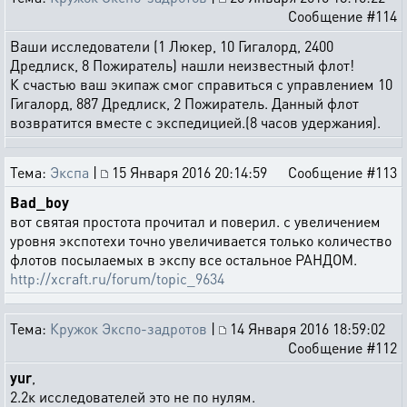
Сообщение #114
Ваши исследователи (1 Люкер, 10 Гигалорд, 2400
Дредлиск, 8 Пожиратель) нашли неизвестный флот!
К счастью ваш экипаж смог справиться с управлением 10
Гигалорд, 887 Дредлиск, 2 Пожиратель. Данный флот
возвратится вместе с экспедицией.(8 часов удержания).
Тема:
Экспа
|
15 Января 2016 20:14:59
Сообщение #113
Bad_boy
вот святая простота прочитал и поверил. с увеличением
уровня экспотехи точно увеличивается только количество
флотов посылаемых в экспу все остальное РАНДОМ.
http://xcraft.ru/forum/topic_9634
Тема:
Кружок Экспо-задротов
|
14 Января 2016 18:59:02
Сообщение #112
yur
,
2.2к исследователей это не по нулям.