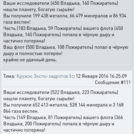
Ваши исследователи (450 Владыка, 160 Пожиратель)
нашли планету, богатую сырьём!
Вы получили 199 438 металла, 66 479 минералов и 86 934
газа веспен!
Часть (183 Владыка, 59 Пожиратель) вашего флота (450
Владыка, 160 Пожиратель) попала в чёрную дыру и
частично потеряна!
Ваш флот (500 Владыка, 108 Пожиратель) попал в чёрную
дыру и полностью потерян!
крайне не удачный день.
Тема:
Кружок Экспо-задротов
|
12 Января 2016 16:25:09
Сообщение #111
Ваши исследователи (522 Владыка, 223 Пожиратель)
нашли планету, богатую сырьём!
Вы получили 652 413 металла, 528 144 минерала и 3 168
864 газа веспен.
Часть (149 Владыка, 81 Пожиратель) вашего флота (366
Владыка, 200 Пожиратель) попала в чёрную дыру и
частично потеряна!