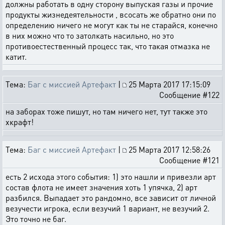
должны работать в одну сторону выпуская газы и прочие
продукты жизнедеятельности , всосать же обратно они по
определению ничего не могут как ты не старайся, конечно
в них можно что то затолкать насильно, но это
противоестественный процесс так, что такая отмазка не
катит.
Тема:
Баг с миссией Артефакт
|
25 Марта 2017 17:15:09
Сообщение #122
на заборах тоже пишут, но там ничего нет, тут также это
хкрафт!
Тема:
Баг с миссией Артефакт
|
25 Марта 2017 12:58:26
Сообщение #121
есть 2 исхода этого события: 1) это нашли и привезли арт
состав флота не имеет значения хоть 1 упячка, 2) арт
разбился. Выпадает это рандомно, все зависит от личной
везучести игрока, если везучий 1 вариант, не везучий 2.
Это точно не баг.