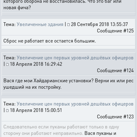
которого оборона не восстановилась. Что это баг или
новая фича?
Тема:
Увеличенные здания
|
28 Сентября 2018 13:55:37
Сообщение #125
Сброс не работает все остается большим.
Тема:
Увеличение цен первых уровней дешёвых офицеров
|
18 Апреля 2018 16:29:42
Сообщение #124
Вася где мои Хайдарианские установки? Верни их или рес
ушедший на их постройку.
Тема:
Увеличение цен первых уровней дешёвых офицеров
|
18 Апреля 2018 15:00:51
Сообщение #123
Следовательно если пуканы работают только в одну
сторону они работают неправильно.
Вася пуканы и