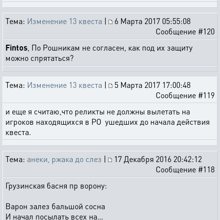
Тема:
Изменение 13 квеста
|
6 Марта 2017 05:55:08
Сообщение #120
Fintos
, По Рошникам не согласен, как под их защиту
можно спрятаться?
Тема:
Изменение 13 квеста
|
5 Марта 2017 17:00:48
Сообщение #119
и еще я считаю,что реликты не должны вылетать на
игроков находящихся в РО ушедших до начала действия
квеста.
Тема:
анеки, ржака до слез
|
17 Декабря 2016 20:42:12
Сообщение #118
Грузинская басня пр ворону:
Варон залез бальшой сосна
И начал посылать всех на…