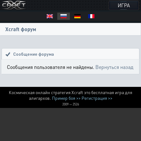
ИГРА
Xcraft форум
Сообщение форума
Сообщения пользователя не найдены.
Вернуться назад
Космическая онлайн стратегия Xcraft это бесплатная игра для
алигархов.
Пример боя >>
Регистрация >>
2009 — 2526