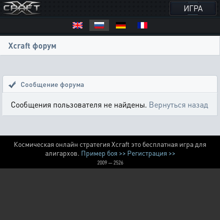
ИГРА
Xcraft форум
Сообщение форума
Сообщения пользователя не найдены.
Вернуться назад
Космическая онлайн стратегия Xcraft это бесплатная игра для
алигархов.
Пример боя >>
Регистрация >>
2009 — 2526