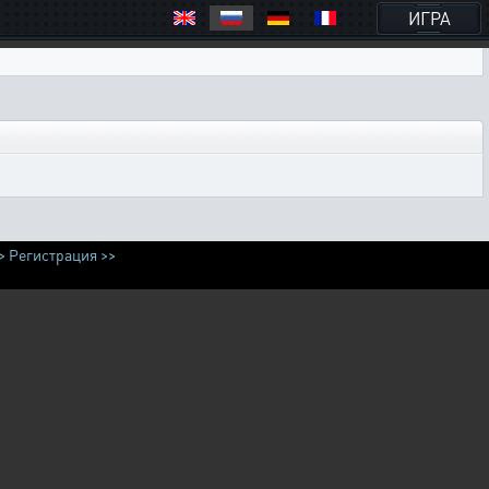
ИГРА
>
Регистрация >>