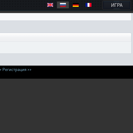
ИГРА
>
Регистрация >>