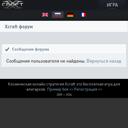
ИГРА
Xcraft форум
Сообщение форума
Сообщения пользователя не найдены.
Вернуться назад
Космическая онлайн стратегия Xcraft это бесплатная игра для
алигархов.
Пример боя >>
Регистрация >>
2009 — 2526