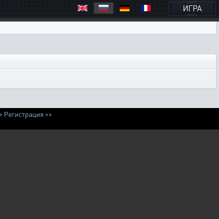
ИГРА
>
Регистрация >>