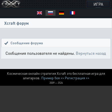
ИГРА
Xcraft форум
Сообщение форума
Сообщения пользователя не найдены.
Вернуться назад
Космическая онлайн стратегия Xcraft это бесплатная игра для
алигархов.
Пример боя >>
Регистрация >>
2009 — 2526