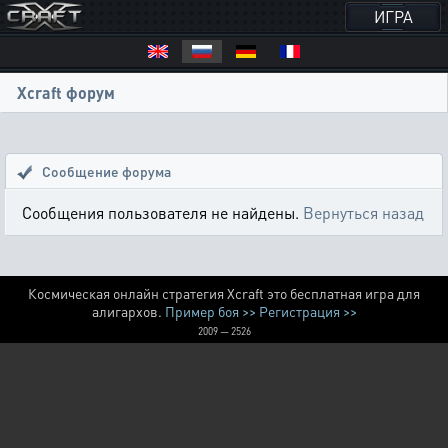
ИГРА
Xcraft форум
Сообщение форума
Сообщения пользователя не найдены.
Вернуться назад
Космическая онлайн стратегия Xcraft это бесплатная игра для
алигархов.
Пример боя >>
Регистрация >>
2009 — 2526