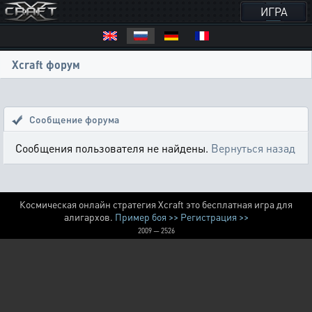
ИГРА
Xcraft форум
Сообщение форума
Сообщения пользователя не найдены.
Вернуться назад
Космическая онлайн стратегия Xcraft это бесплатная игра для
алигархов.
Пример боя >>
Регистрация >>
2009 — 2526