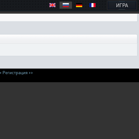
ИГРА
>
Регистрация >>