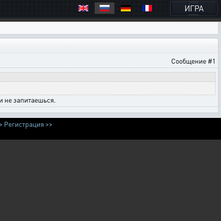
ИГРА
Сообщение #1
и не запитаешься.
>
Регистрация >>