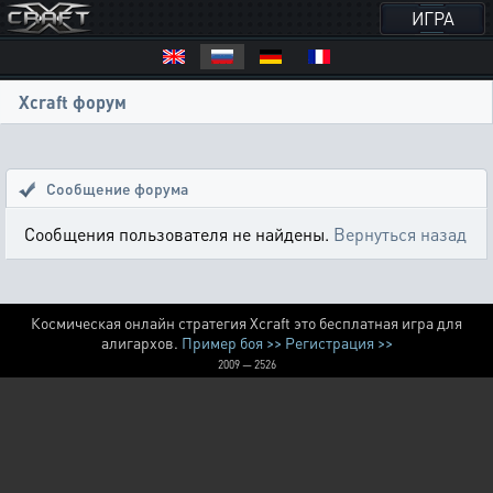
ИГРА
Xcraft форум
Сообщение форума
Сообщения пользователя не найдены.
Вернуться назад
Космическая онлайн стратегия Xcraft это бесплатная игра для
алигархов.
Пример боя >>
Регистрация >>
2009 — 2526