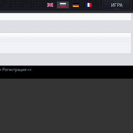
ИГРА
>
Регистрация >>