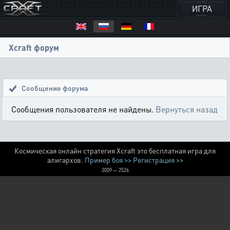
ИГРА
Xcraft форум
Сообщение форума
Сообщения пользователя не найдены.
Вернуться назад
Космическая онлайн стратегия Xcraft это бесплатная игра для
алигархов.
Пример боя >>
Регистрация >>
2009 — 2526