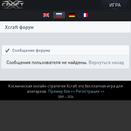
ИГРА
Xcraft форум
Сообщение форума
Сообщения пользователя не найдены.
Вернуться назад
Космическая онлайн стратегия Xcraft это бесплатная игра для
алигархов.
Пример боя >>
Регистрация >>
2009 — 2526