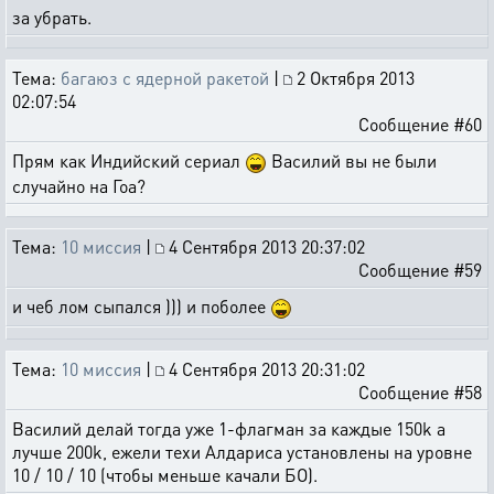
за убрать.
Тема:
багаюз с ядерной ракетой
|
2 Октября 2013
02:07:54
Сообщение #60
Прям как Индийский сериал
Василий вы не были
случайно на Гоа?
Тема:
10 миссия
|
4 Сентября 2013 20:37:02
Сообщение #59
и чеб лом сыпался ))) и поболее
Тема:
10 миссия
|
4 Сентября 2013 20:31:02
Сообщение #58
Василий делай тогда уже 1-флагман за каждые 150k а
лучше 200k, ежели техи Алдариса установлены на уровне
10 / 10 / 10 (чтобы меньше качали БО).