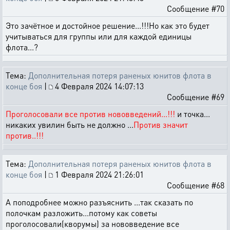
Сообщение #70
Это зачётное и достойное решение...!!!Но как это будет
учитываться для группы или для каждой единицы
флота...?
Тема:
Дополнительная потеря раненых юнитов флота в
конце боя
|
4 Февраля 2024 14:07:13
Сообщение #69
Проголосовали все против нововведений...!!!
и точка...
никаких увилин быть не должно ...
Против значит
против..!!!
Тема:
Дополнительная потеря раненых юнитов флота в
конце боя
|
1 Февраля 2024 21:26:01
Сообщение #68
А поподробнее можно разъяснить ...так сказать по
полочкам разложить...потому как советы
проголосовали(кворумы) за нововведение все