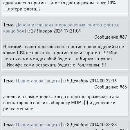
единогласно против ...что это даёт игрокам те же 10%
....потери флота..?
Тема:
Дополнительная потеря раненых юнитов флота в
конце боя
|
29 Января 2024 17:21:04
Сообщение #67
Василий...совет проголосовал против нововведений и не
какие 10% не прокатит.. против значит против...!!! Ибо
летать сами между собой будете ...и биржа затухнет
...Иосифа сами встречать будите с Роллтоном..!!!
Тема:
Планетарная защита
|
5 Декабря 2014 00:32:16
Сообщение #66
а ведь и в самом деле... когда в центре вражеского ала
очень хорошо сносить оборонку МПР...))) и дешевле и
риска меньше....
Тема:
Планетарная защита
|
3 Декабря 2014 10:33:38