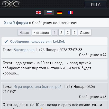
ИГРА
Xcraft форум
» Сообщения пользователя
Назад
4 страниц
1
2
3
4
Далее
Сообщения пользователя: LokDok
Тема:
Блокировка
|
25 Января 2026 22:02:33
Сообщение #74
Откат надо делать на 10 лет назад....и взад пускай
забирают своих пиратов и станции....и всем будет
хорошо...
Тема:
Игра перестала быть игрой.
|
19 Января 2026
21:19:21
Сообщение #73
Откат заделать на 10 лет назад и сразу все оживится....и