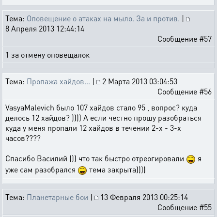
Тема:
Оповещение о атаках на мыло. За и против.
|
8 Апреля 2013 12:44:14
Сообщение #57
1 за отмену оповещалок
Тема:
Пропажа хайдов...
|
2 Марта 2013 03:04:53
Сообщение #56
VasyaMalevich было 107 хайдов стало 95 , вопрос? куда
делось 12 хайдов? )))) А если честно прошу разобраться
куда у меня пропали 12 хайдов в течении 2-х - 3-х
часов????
Спасибо Василий ))) что так быстро отреогировали
я
уже сам разобрался
тема закрыта))))
Тема:
Планетарные бои
|
13 Февраля 2013 00:25:14
Сообщение #55