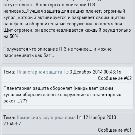
отсутствовал.. А вовторых в описании П.З
написано..Лучшая защита для ваших планет: огромный
купол, который активируется и закрывает своим щитом
ваш флот и оборонительные сооружения во время боя.
Щит огромен, он восстанавливается каждый раунд только
на 50%.
Получается что описание П.З не точное... и можно
парсценивать как баг...
Тема:
Планетарная защита
|
3 Декабря 2014 00:43:16
Сообщение #62
Планетарная защита обороняет (накрывает)своим
куполом оборонительные сооружение от планетарных
ракет ...???
Тема:
Комиссия у скупщика лома
|
12 Ноября 2013
23:45:57
Сообщение #61