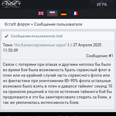
ИГРА
Xcraft форум
» Сообщения пользователя
Сообщения пользователя: klaf
Тема:
Несбалансированные идеи!
|
27 Апреля 2025
11:55:09
Сообщение #1
Связи с потерями при атаках и другими неплохо бы было
во время боя была возможность брать сервисный флот в
плен или на крайний случай часть сервисного флота или
из фантастики при уничтожении 80-90% флота остальные
возможно было взять в плен и давался тайминг секунд 10
на принатие решений и после истечения тайминга бой бы
продолжался и это бы заинтересовало следить за боем, а
так же увеличилась интенсивность боев.