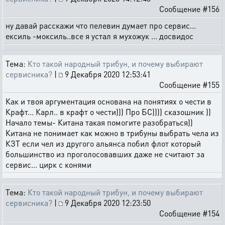
Сообщение #156
ну давай расскажи что пелевин думает про сервис...
ексиль -моксиль..все я устал я мухожук ... досвидос
Тема:
Кто такой народный трибун, и почему выбирают
сервисника?
|
9 Декабря 2020 12:53:41
Сообщение #155
Как и твоя аргументация основана на понятиях о чести в
Крафт... Карл.. в крафт о чести))) Про БС)))) сказошник ))
Начало темы- Китана такая помогите разобраться))
Китана не понимает как можно в трибуны выбрать чела из
КЗТ если чел из другого альянса побил флот который
большинство из проголосовавших даже не считают за
сервис... цирк с конями
Тема:
Кто такой народный трибун, и почему выбирают
сервисника?
|
9 Декабря 2020 12:23:50
Сообщение #154