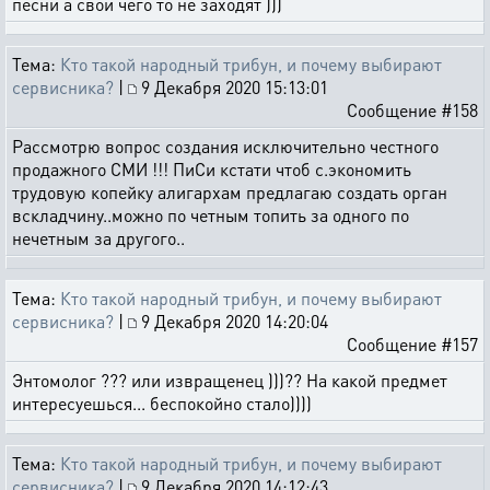
песни а свои чего то не заходят )))
Тема:
Кто такой народный трибун, и почему выбирают
сервисника?
|
9 Декабря 2020 15:13:01
Сообщение #158
Рассмотрю вопрос создания исключительно честного
продажного СМИ !!! ПиСи кстати чтоб с.экономить
трудовую копейку алигархам предлагаю создать орган
вскладчину..можно по четным топить за одного по
нечетным за другого..
Тема:
Кто такой народный трибун, и почему выбирают
сервисника?
|
9 Декабря 2020 14:20:04
Сообщение #157
Энтомолог ??? или извращенец )))?? На какой предмет
интересуешься... беспокойно стало))))
Тема:
Кто такой народный трибун, и почему выбирают
сервисника?
|
9 Декабря 2020 14:12:43