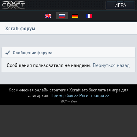
ИГРА
Xcraft форум
Сообщение форума
Сообщения пользователя не найдены.
Вернуться назад
Космическая онлайн стратегия Xcraft это бесплатная игра для
алигархов.
Пример боя >>
Регистрация >>
2009 — 2526