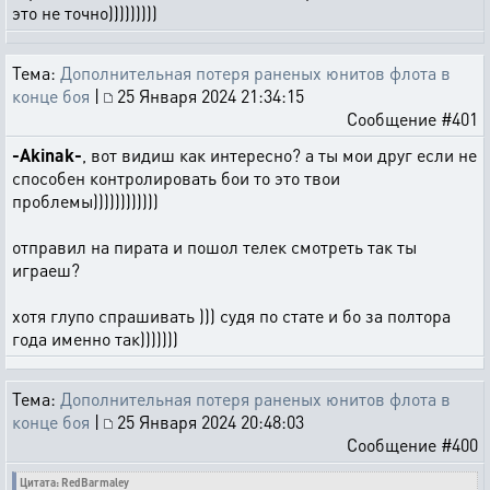
это не точно)))))))))
Тема:
Дополнительная потеря раненых юнитов флота в
конце боя
|
25 Января 2024 21:34:15
Сообщение #401
-Akinak-
, вот видиш как интересно? а ты мои друг если не
способен контролировать бои то это твои
проблемы))))))))))))
отправил на пирата и пошол телек смотреть так ты
играеш?
хотя глупо спрашивать ))) судя по стате и бо за полтора
года именно так)))))))
Тема:
Дополнительная потеря раненых юнитов флота в
конце боя
|
25 Января 2024 20:48:03
Сообщение #400
Цитата: RedBarmaley