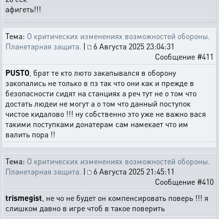
афигеть!!!
Тема:
О критических изменениях возможностей обороны.
Планетарная защита.
|
6 Августа 2025 23:04:31
Сообщение #411
PUSTO
, брат те кто люто закапывался в оборону
закопались не только в пз так что они как и прежде в
безопасности сидят на станциях а реч тут не о том что
достать людеи не могут а о том что данный поступок
чистое кидалово !!! ну собственно это уже не важно вася
такими поступками донатерам сам намекает что им
валить пора !!
Тема:
О критических изменениях возможностей обороны.
Планетарная защита.
|
6 Августа 2025 21:45:11
Сообщение #410
trismegist
, не чо не будет он компенсировать поверь !!! я
слишком давно в игре чтоб в такое поверить