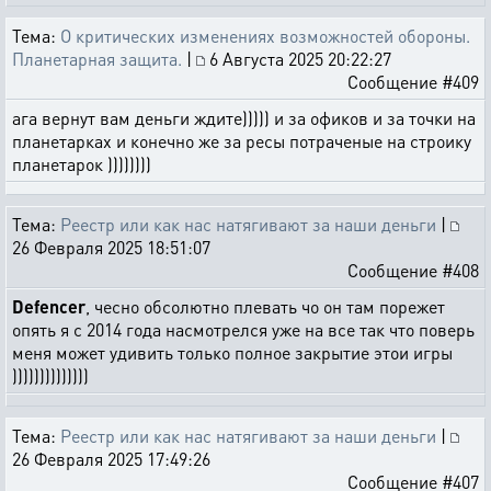
Тема:
О критических изменениях возможностей обороны.
Планетарная защита.
|
6 Августа 2025 20:22:27
Сообщение #409
ага вернут вам деньги ждите))))) и за офиков и за точки на
планетарках и конечно же за ресы потраченые на строику
планетарок ))))))))
Тема:
Реестр или как нас натягивают за наши деньги
|
26 Февраля 2025 18:51:07
Сообщение #408
Defencer
, чесно обсолютно плевать чо он там порежет
опять я с 2014 года насмотрелся уже на все так что поверь
меня может удивить только полное закрытие этои игры
))))))))))))))
Тема:
Реестр или как нас натягивают за наши деньги
|
26 Февраля 2025 17:49:26
Сообщение #407