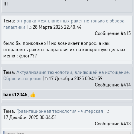
!!!
Тема:
отправка межпланетных ракет не только с обзора
галактики
|
28 Марта 2026 22:40:44
Сообщение #415
было бы прикольно !! но возникает вопрос: а как
отправлять ракеты направляя их на конкретную цель из
меню : флот???
Тема:
Актуализация технологии, влияющей на истощение.
Сброс истощения
|
17 Декабря 2025 00:41:59
Сообщение #414
bank12345
, 👍
Тема:
Гравитационная технология - читерская
|
17 Декабря 2025 00:34:51
Сообщение #413
Цитата: Ingar