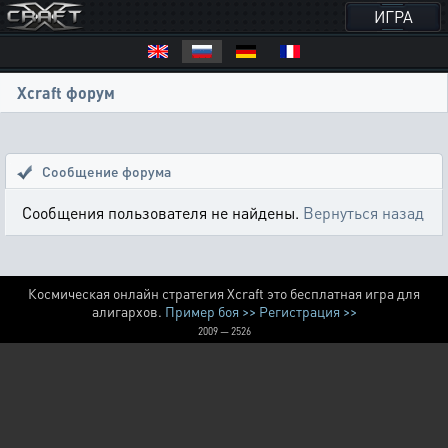
ИГРА
Xcraft форум
Сообщение форума
Сообщения пользователя не найдены.
Вернуться назад
Космическая онлайн стратегия Xcraft это бесплатная игра для
алигархов.
Пример боя >>
Регистрация >>
2009 — 2526