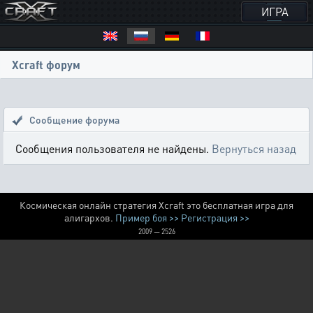
ИГРА
Xcraft форум
Сообщение форума
Сообщения пользователя не найдены.
Вернуться назад
Космическая онлайн стратегия Xcraft это бесплатная игра для
алигархов.
Пример боя >>
Регистрация >>
2009 — 2526