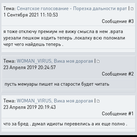
Тема:
Сенатское голосование - Порезка дальности врат
|
1 Сентября 2021 11:10:53
Сообщение #3
я тоже отключу премиум не вижу смысла в нем .врата
урезали пешком ходить теперь .локалку всю поломали
черт чего найдешь теперь .
Тема:
WOMAN_VIRUS, Вика моя дорогая
|
23 Апреля 2019 20:24:57
Сообщение #2
пусть мемуары пишет на старости будет читать
Тема:
WOMAN_VIRUS, Вика моя дорогая
|
23 Апреля 2019 20:19:43
Сообщение #1
что за бред . думал идиоты перевелись а их еще полно .