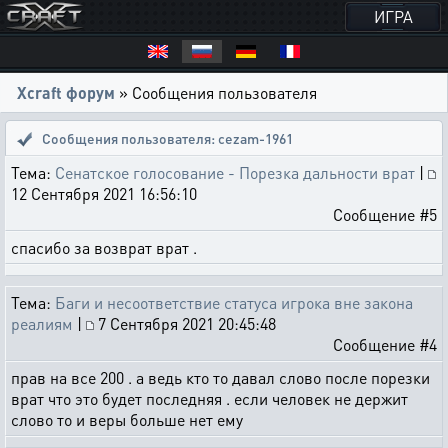
ИГРА
Xcraft форум
» Сообщения пользователя
Сообщения пользователя: cezam-1961
Тема:
Сенатское голосование - Порезка дальности врат
|
12 Сентября 2021 16:56:10
Сообщение #5
спасибо за возврат врат .
Тема:
Баги и несоответствие статуса игрока вне закона
реалиям
|
7 Сентября 2021 20:45:48
Сообщение #4
прав на все 200 . а ведь кто то давал слово после порезки
врат что это будет последняя . если человек не держит
слово то и веры больше нет ему