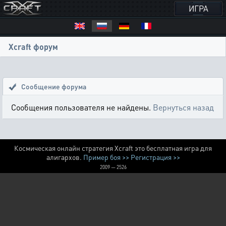
ИГРА
Xcraft форум
Сообщение форума
Сообщения пользователя не найдены.
Вернуться назад
Космическая онлайн стратегия Xcraft это бесплатная игра для
алигархов.
Пример боя >>
Регистрация >>
2009 — 2526