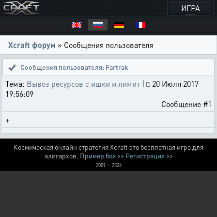
ИГРА
Xcraft форум
» Сообщения пользователя
Сообщения пользователя: Fartrak
Тема:
Вывоз ресурсов с ишки и лимит
|
20 Июля 2017
19:56:09
Сообщение #1
+
Космическая онлайн стратегия Xcraft это бесплатная игра для
алигархов.
Пример боя >>
Регистрация >>
2009 — 2526